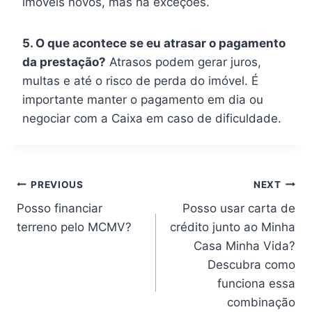
imóveis novos, mas há exceções.
5. O que acontece se eu atrasar o pagamento
da prestação?
Atrasos podem gerar juros,
multas e até o risco de perda do imóvel. É
importante manter o pagamento em dia ou
negociar com a Caixa em caso de dificuldade.
Navegação
PREVIOUS
NEXT
Posso financiar
Posso usar carta de
de
terreno pelo MCMV?
crédito junto ao Minha
artigos
Casa Minha Vida?
Descubra como
funciona essa
combinação