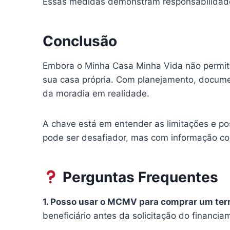
Essas medidas demonstram responsabilidade 
Conclusão
Embora o Minha Casa Minha Vida não permita o
sua casa própria. Com planejamento, documen
da moradia em realidade.
A chave está em entender as limitações e po
pode ser desafiador, mas com informação conf
Perguntas Frequentes
1. Posso usar o MCMV para comprar um terr
beneficiário antes da solicitação do financi