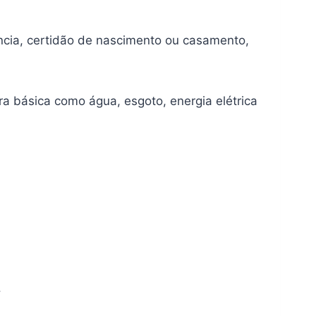
ncia, certidão de nascimento ou casamento,
ra básica como água, esgoto, energia elétrica
.