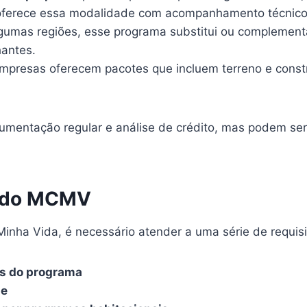
oferece essa modalidade com acompanhamento técnico e
lgumas regiões, esse programa substitui ou complemen
hantes.
mpresas oferecem pacotes que incluem terreno e constr
umentação regular e análise de crédito, mas podem ser
ar do MCMV
inha Vida, é necessário atender a uma série de requisi
as do programa
me