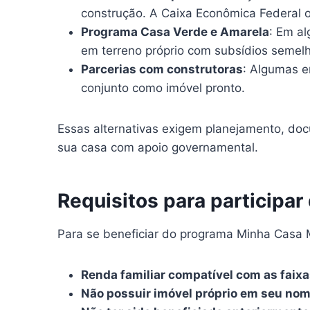
construção. A Caixa Econômica Federal 
Programa Casa Verde e Amarela
: Em a
em terreno próprio com subsídios semel
Parcerias com construtoras
: Algumas e
conjunto como imóvel pronto.
Essas alternativas exigem planejamento, doc
sua casa com apoio governamental.
Requisitos para particip
Para se beneficiar do programa Minha Casa M
Renda familiar compatível com as faix
Não possuir imóvel próprio em seu no