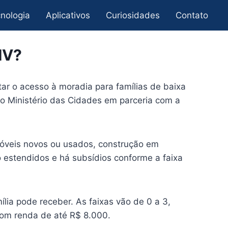
nologia
Aplicativos
Curiosidades
Contato
MV?
ar o acesso à moradia para famílias de baixa
o Ministério das Cidades em parceria com a
imóveis novos ou usados, construção em
o estendidos e há subsídios conforme a faixa
lia pode receber. As faixas vão de 0 a 3,
 com renda de até R$ 8.000.