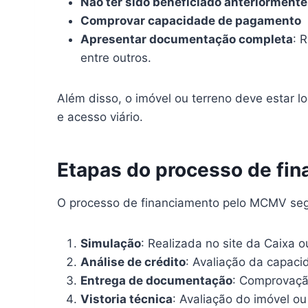
Não ter sido beneficiado anteriorment
Comprovar capacidade de pagamento
Apresentar documentação completa
: 
entre outros.
Além disso, o imóvel ou terreno deve estar l
e acesso viário.
Etapas do processo de fi
O processo de financiamento pelo MCMV seg
Simulação
: Realizada no site da Caixa o
Análise de crédito
: Avaliação da capaci
Entrega de documentação
: Comprovação
Vistoria técnica
: Avaliação do imóvel ou