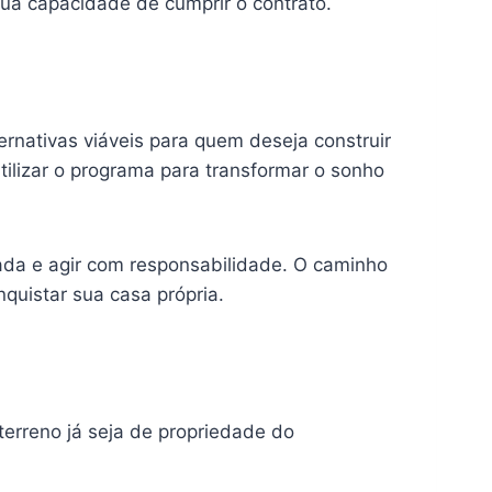
ua capacidade de cumprir o contrato.
rnativas viáveis para quem deseja construir
ilizar o programa para transformar o sonho
zada e agir com responsabilidade. O caminho
quistar sua casa própria.
erreno já seja de propriedade do