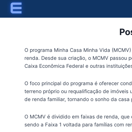
Skip
to
content
Po
O programa Minha Casa Minha Vida (MCMV) foi
renda. Desde sua criação, o MCMV passou po
Caixa Econômica Federal e outras instituições
O foco principal do programa é oferecer con
terreno próprio ou requalificação de imóveis
de renda familiar, tornando o sonho da casa 
O MCMV é dividido em faixas de renda, que d
sendo a Faixa 1 voltada para famílias com r