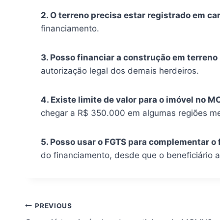
2. O terreno precisa estar registrado em ca
financiamento.
3. Posso financiar a construção em terren
autorização legal dos demais herdeiros.
4. Existe limite de valor para o imóvel no
chegar a R$ 350.000 em algumas regiões met
5. Posso usar o FGTS para complementar o
do financiamento, desde que o beneficiário a
Navegação
PREVIOUS