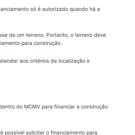
inanciamento só é autorizado quando há a
se de um terreno. Portanto, o terreno deve
nciamento para construção.
atender aos critérios de localização e
s dentro do MCMV para financiar a construção
é possível solicitar o financiamento para