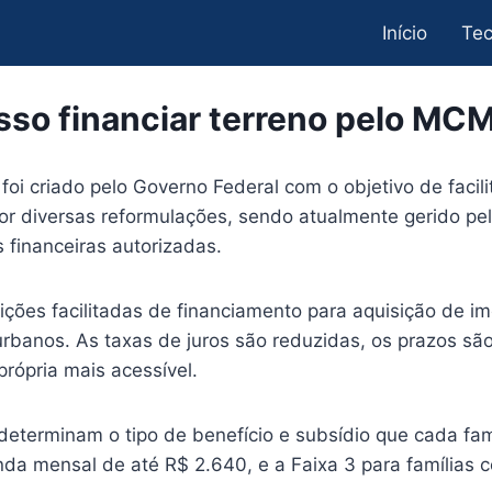
Início
Tec
sso financiar terreno pelo MC
 criado pelo Governo Federal com o objetivo de facilit
r diversas reformulações, sendo atualmente gerido pel
 financeiras autorizadas.
dições facilitadas de financiamento para aquisição de 
 urbanos. As taxas de juros são reduzidas, os prazos sã
própria mais acessível.
eterminam o tipo de benefício e subsídio que cada famí
enda mensal de até R$ 2.640, e a Faixa 3 para famílias