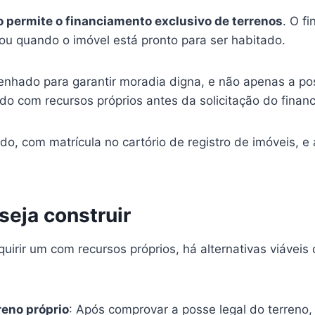
o permite o financiamento exclusivo de terrenos
. O f
o ou quando o imóvel está pronto para ser habitado.
enhado para garantir moradia digna, e não apenas a pos
ido com recursos próprios antes da solicitação do fina
ado, com matrícula no cartório de registro de imóveis, e 
seja construir
uirir um com recursos próprios, há alternativas viávei
eno próprio
: Após comprovar a posse legal do terreno, 