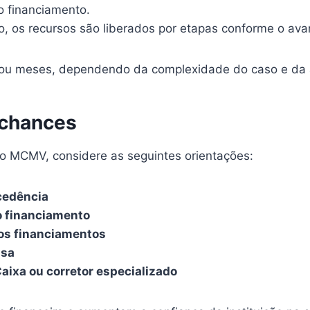
o financiamento.
o, os recursos são liberados por etapas conforme o ava
ou meses, dependendo da complexidade do caso e da 
 chances
o MCMV, considere as seguintes orientações:
cedência
 o financiamento
os financiamentos
asa
ixa ou corretor especializado