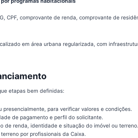
e por programas habitacionais
RG, CPF, comprovante de renda, comprovante de residê
ocalizado em área urbana regularizada, com infraestrutu
nanciamento
ue etapas bem definidas:
u presencialmente, para verificar valores e condições.
dade de pagamento e perfil do solicitante.
 de renda, identidade e situação do imóvel ou terreno
 terreno por profissionais da Caixa.