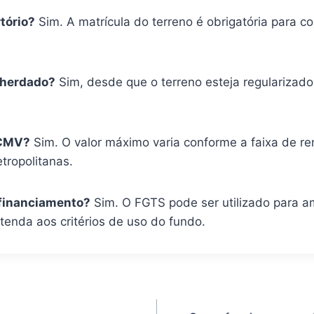
rtório?
Sim. A matrícula do terreno é obrigatória para co
o herdado?
Sim, desde que o terreno esteja regularizad
 MCMV?
Sim. O valor máximo varia conforme a faixa de re
ropolitanas.
 financiamento?
Sim. O FGTS pode ser utilizado para am
tenda aos critérios de uso do fundo.