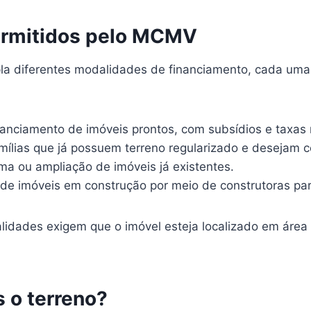
ermitidos pelo MCMV
 diferentes modalidades de financiamento, cada uma co
nanciamento de imóveis prontos, com subsídios e taxas 
amílias que já possuem terreno regularizado e desejam co
rma ou ampliação de imóveis já existentes.
de imóveis em construção por meio de construtoras par
idades exigem que o imóvel esteja localizado em área 
s o terreno?