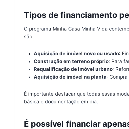
Tipos de financiamento p
O programa Minha Casa Minha Vida contempla
são:
Aquisição de imóvel novo ou usado
: Fi
Construção em terreno próprio
: Para f
Requalificação de imóvel urbano
: Refo
Aquisição de imóvel na planta
: Compra 
É importante destacar que todas essas modal
básica e documentação em dia.
É possível financiar apena