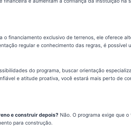
financeira e aumentam a confiança da instituição na s
 financiamento exclusivo de terrenos, ele oferece alte
tação regular e conhecimento das regras, é possível ut
ssibilidades do programa, buscar orientação especiali
iável e atitude proativa, você estará mais perto de con
eno e construir depois?
Não. O programa exige que o t
amento para construção.