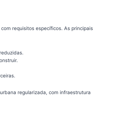
m requisitos específicos. As principais
reduzidas.
nstruir.
ceiras.
urbana regularizada, com infraestrutura