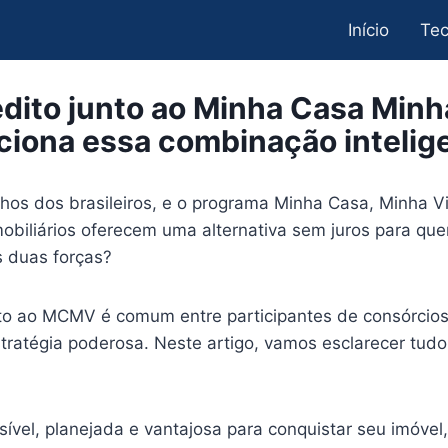
Início
Tec
rédito junto ao Minha Casa Min
ciona essa combinação intelig
nhos dos brasileiros, e o programa Minha Casa, Minha 
obiliários oferecem uma alternativa sem juros para qu
s duas forças?
nto ao MCMV é comum entre participantes de consórcios
ratégia poderosa. Neste artigo, vamos esclarecer tudo
vel, planejada e vantajosa para conquistar seu imóvel,