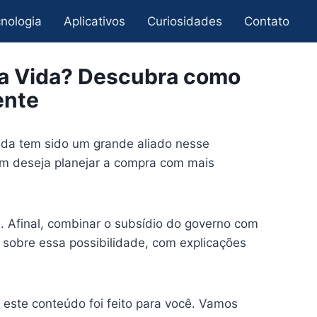
nologia
Aplicativos
Curiosidades
Contato
ha Vida? Descubra como
ente
Vida tem sido um grande aliado nesse
em deseja planejar a compra com mais
. Afinal, combinar o subsídio do governo com
 sobre essa possibilidade, com explicações
 este conteúdo foi feito para você. Vamos