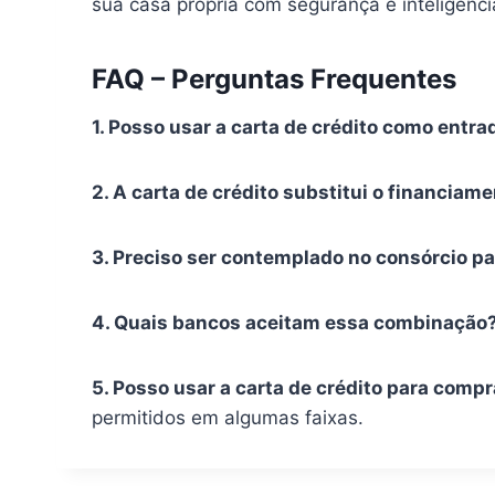
sua casa própria com segurança e inteligênci
FAQ – Perguntas Frequentes
1. Posso usar a carta de crédito como ent
2. A carta de crédito substitui o financi
3. Preciso ser contemplado no consórcio p
4. Quais bancos aceitam essa combinação
5. Posso usar a carta de crédito para com
permitidos em algumas faixas.