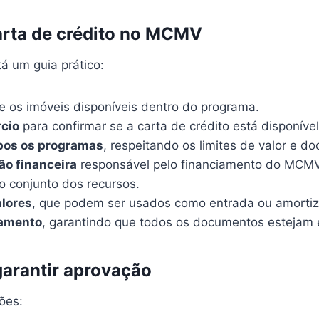
carta de crédito no MCMV
á um guia prático:
e os imóveis disponíveis dentro do programa.
rcio
para confirmar se a carta de crédito está disponível
bos os programas
, respeitando os limites de valor e d
ção financeira
responsável pelo financiamento do MCMV
o conjunto dos recursos.
alores
, que podem ser usados como entrada ou amorti
iamento
, garantindo que todos os documentos estejam
garantir aprovação
ões: