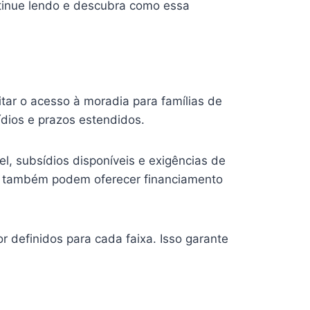
ntinue lendo e descubra como essa
tar o acesso à moradia para famílias de
ídios e prazos estendidos.
l, subsídios disponíveis e exigências de
s também podem oferecer financiamento
r definidos para cada faixa. Isso garante