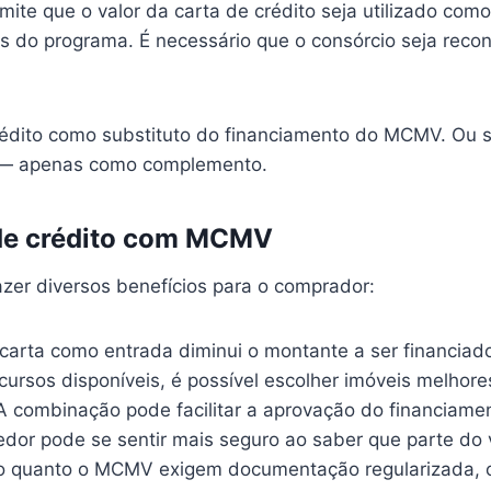
mite que o valor da carta de crédito seja utilizado co
os do programa. É necessário que o consórcio seja recon
crédito como substituto do financiamento do MCMV. Ou 
a — apenas como complemento.
 de crédito com MCMV
zer diversos benefícios para o comprador:
 carta como entrada diminui o montante a ser financiado
cursos disponíveis, é possível escolher imóveis melhore
 A combinação pode facilitar a aprovação do financiamen
edor pode se sentir mais seguro ao saber que parte do va
io quanto o MCMV exigem documentação regularizada, 