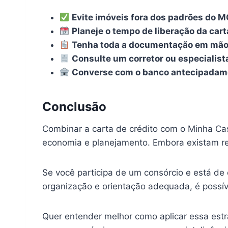
Evite imóveis fora dos padrões do
Planeje o tempo de liberação da cart
Tenha toda a documentação em mã
Consulte um corretor ou especialist
Converse com o banco antecipadam
Conclusão
Combinar a carta de crédito com o Minha Cas
economia e planejamento. Embora existam reg
Se você participa de um consórcio e está d
organização e orientação adequada, é possív
Quer entender melhor como aplicar essa estr