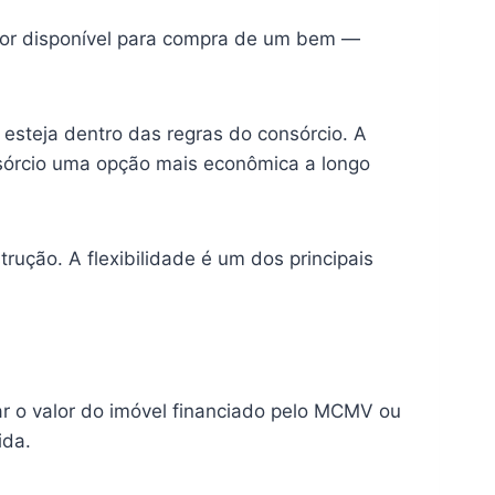
alor disponível para compra de um bem —
 esteja dentro das regras do consórcio. A
nsórcio uma opção mais econômica a longo
rução. A flexibilidade é um dos principais
r o valor do imóvel financiado pelo MCMV ou
ida.