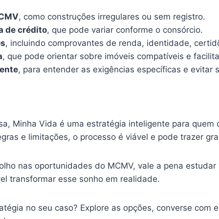
 MCMV
, como construções irregulares ou sem registro.
a de crédito
, que pode variar conforme o consórcio.
os
, incluindo comprovantes de renda, identidade, certid
a
, que pode orientar sobre imóveis compatíveis e facilit
ente
, para entender as exigências específicas e evitar 
a, Minha Vida é uma estratégia inteligente para quem 
ras e limitações, o processo é viável e pode trazer g
e olho nas oportunidades do MCMV, vale a pena estudar
el transformar esse sonho em realidade.
atégia no seu caso? Explore as opções, converse com es