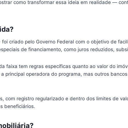
mostrar como transformar essa ideia em realidade — co
ida?
i criado pelo Governo Federal com o objetivo de facili
especiais de financiamento, como juros reduzidos, subs
 faixa tem regras específicas quanto ao valor do imóve
 a principal operadora do programa, mas outros banco
, com registro regularizado e dentro dos limites de valo
s beneficiários.
mobiliária?