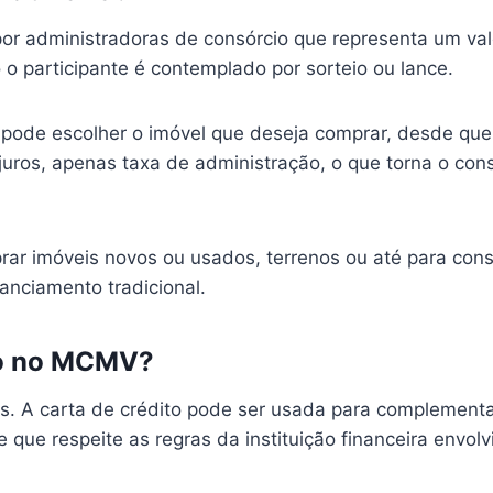
por administradoras de consórcio que representa um v
 o participante é contemplado por sorteio ou lance.
o pode escolher o imóvel que deseja comprar, desde que
uros, apenas taxa de administração, o que torna o co
ar imóveis novos ou usados, terrenos ou até para const
nanciamento tradicional.
ito no MCMV?
s. A carta de crédito pode ser usada para complementa
 que respeite as regras da instituição financeira envolv