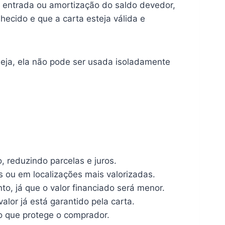
mo entrada ou amortização do saldo devedor,
hecido e que a carta esteja válida e
seja, ela não pode ser usada isoladamente
, reduzindo parcelas e juros.
s ou em localizações mais valorizadas.
to, já que o valor financiado será menor.
lor já está garantido pela carta.
o que protege o comprador.