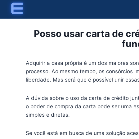
Skip
to
content
Posso usar carta de c
fun
Adquirir a casa própria é um dos maiores so
processo. Ao mesmo tempo, os consórcios im
liberdade. Mas será que é possível unir essa
A dúvida sobre o uso da carta de crédito ju
o poder de compra da carta pode ser uma est
simples e diretas.
Se você está em busca de uma solução acessí