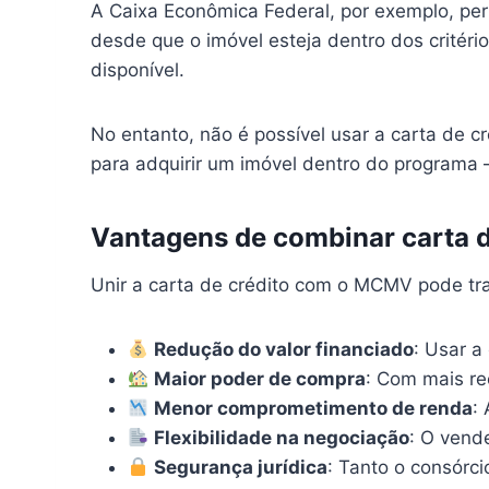
A Caixa Econômica Federal, por exemplo, per
desde que o imóvel esteja dentro dos critéri
disponível.
No entanto, não é possível usar a carta de 
para adquirir um imóvel dentro do program
Vantagens de combinar carta
Unir a carta de crédito com o MCMV pode tra
Redução do valor financiado
: Usar a
Maior poder de compra
: Com mais re
Menor comprometimento de renda
:
Flexibilidade na negociação
: O vend
Segurança jurídica
: Tanto o consórc