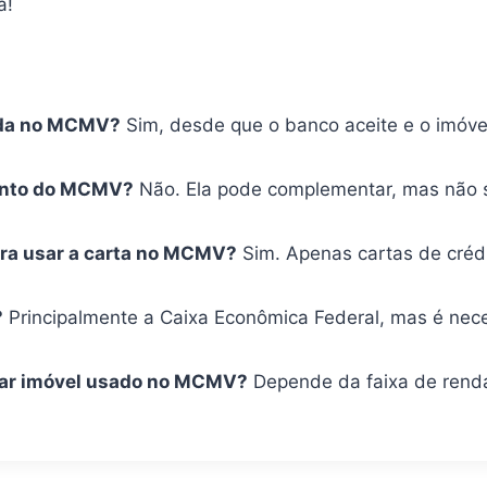
a!
rada no MCMV?
Sim, desde que o banco aceite e o imóve
amento do MCMV?
Não. Ela pode complementar, mas não su
ara usar a carta no MCMV?
Sim. Apenas cartas de crédi
?
Principalmente a Caixa Econômica Federal, mas é neces
prar imóvel usado no MCMV?
Depende da faixa de renda