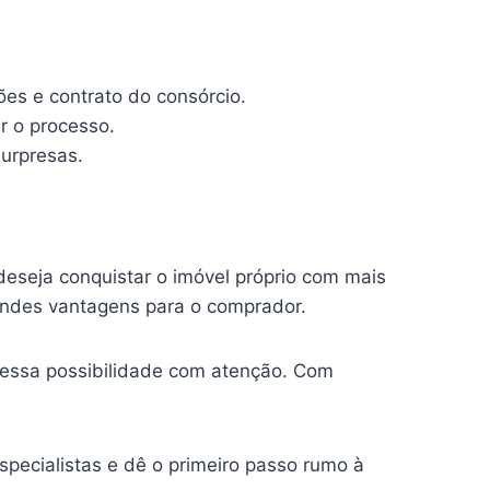
ões e contrato do consórcio.
ar o processo.
surpresas.
deseja conquistar o imóvel próprio com mais
randes vantagens para o comprador.
 essa possibilidade com atenção. Com
pecialistas e dê o primeiro passo rumo à