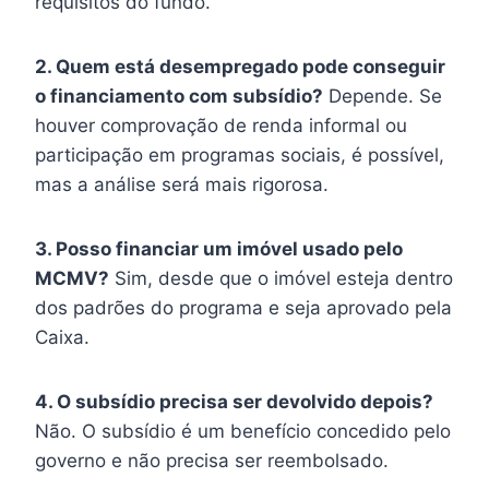
requisitos do fundo.
2. Quem está desempregado pode conseguir
o financiamento com subsídio?
Depende. Se
houver comprovação de renda informal ou
participação em programas sociais, é possível,
mas a análise será mais rigorosa.
3. Posso financiar um imóvel usado pelo
MCMV?
Sim, desde que o imóvel esteja dentro
dos padrões do programa e seja aprovado pela
Caixa.
4. O subsídio precisa ser devolvido depois?
Não. O subsídio é um benefício concedido pelo
governo e não precisa ser reembolsado.