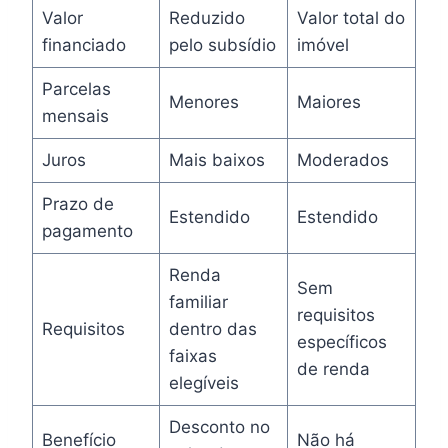
Valor
Reduzido
Valor total do
financiado
pelo subsídio
imóvel
Parcelas
Menores
Maiores
mensais
Juros
Mais baixos
Moderados
Prazo de
Estendido
Estendido
pagamento
Renda
Sem
familiar
requisitos
Requisitos
dentro das
específicos
faixas
de renda
elegíveis
Desconto no
Benefício
Não há