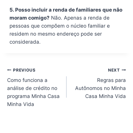
5. Posso incluir a renda de familiares que não
moram comigo?
Não. Apenas a renda de
pessoas que compõem o núcleo familiar e
residem no mesmo endereço pode ser
considerada.
Navegação
PREVIOUS
NEXT
Como funciona a
Regras para
de
análise de crédito no
Autônomos no Minha
artigos
programa Minha Casa
Casa Minha Vida
Minha Vida