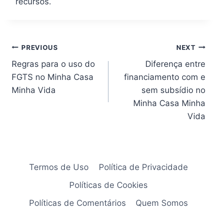
recursos.
Navegação
PREVIOUS
NEXT
Regras para o uso do
Diferença entre
de
FGTS no Minha Casa
financiamento com e
artigos
Minha Vida
sem subsídio no
Minha Casa Minha
Vida
Termos de Uso
Política de Privacidade
Políticas de Cookies
Políticas de Comentários
Quem Somos