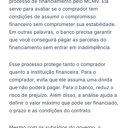
processo de financiamento pelo MCMV. Ela
serve para avaliar se o comprador tem
condições de assumir o compromisso
financeiro sem comprometer sua estabilidade.
Em outras palavras, o banco precisa garantir
que você conseguirá pagar as parcelas do
financiamento sem entrar em inadimplência.
Esse processo protege tanto o comprador
quanto a instituição financeira. Para o
comprador, evita que ele assuma uma dívida
que não poderá pagar. Para o banco, reduz o
risco de prejuízo. Além disso, a análise ajuda a
definir o valor máximo que pode ser financiado,
o prazo e as condições do contrato.
Mesmo com os subsídios do governo, o