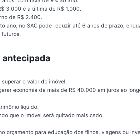
 anos, com taxa de 9% ao ano.
R$ 3.000 e a última de R$ 1.000.
rno de R$ 2.400.
nto ano, no SAC pode reduzir até 6 anos de prazo, enq
futuros.
 antecipada
superar o valor do imóvel.
gerar economia de mais de R$ 40.000 em juros ao longo
rimônio líquido.
ndo que o imóvel será quitado mais cedo.
o orçamento para educação dos filhos, viagens ou inv