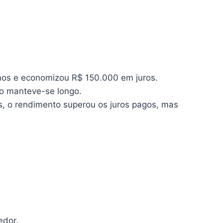
anos e economizou R$ 150.000 em juros.
zo manteve-se longo.
os, o rendimento superou os juros pagos, mas
edor.