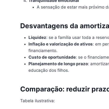
Tranquilidade emocional
A sensação de estar mais próximo da 
Desvantagens da amortiza
Liquidez
: se a família usar toda a rese
Inflação e valorização de ativos
: em per
financiamento.
Custo de oportunidade
: se o financiam
Planejamento de longo prazo
: amortiza
educação dos filhos.
Comparação: reduzir prazo 
Tabela ilustrativa: