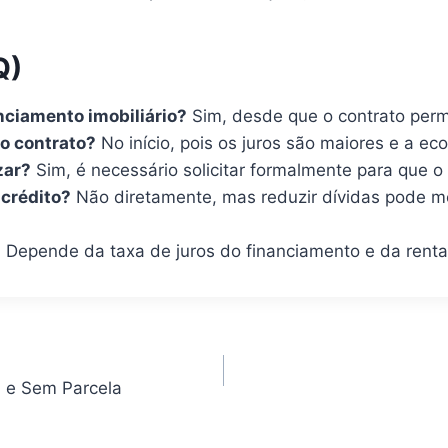
Q)
nciamento imobiliário?
Sim, desde que o contrato perm
do contrato?
No início, pois os juros são maiores e a eco
zar?
Sim, é necessário solicitar formalmente para que o 
crédito?
Não diretamente, mas reduzir dívidas pode me
?
Depende da taxa de juros do financiamento e da renta
 e Sem Parcela