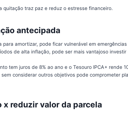
quitação traz paz e reduz o estresse financeiro.
ção antecipada
rva para amortizar, pode ficar vulnerável em emergênci
íodos de alta inflação, pode ser mais vantajoso investi
ento tem juros de 8% ao ano e o Tesouro IPCA+ rende 10%
r sem considerar outros objetivos pode comprometer pl
x reduzir valor da parcela