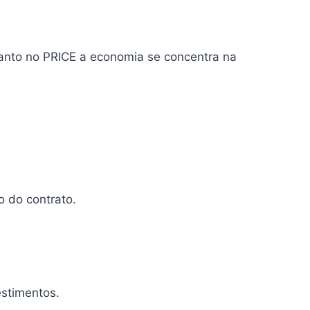
uanto no PRICE a economia se concentra na
 do contrato.
estimentos.