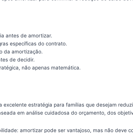
a antes de amortizar.
ras específicas do contrato.
to da amortização.
es de decidir.
ratégica, não apenas matemática.
excelente estratégia para famílias que desejam reduzir
aseada em análise cuidadosa do orçamento, dos objetivo
bilidade: amortizar pode ser vantajoso, mas não deve c