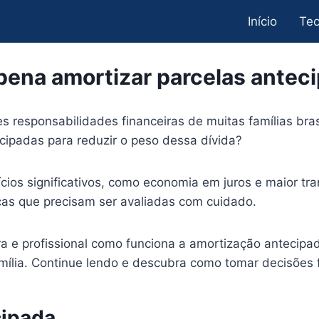
Início
Tec
 pena amortizar parcelas antec
s responsabilidades financeiras de muitas famílias bras
cipadas para reduzir o peso dessa dívida?
ios significativos, como economia em juros e maior tra
cas que precisam ser avaliadas com cuidado.
ra e profissional como funciona a amortização antecipa
mília. Continue lendo e descubra como tomar decisões f
cipada