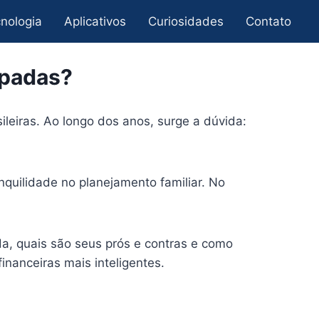
nologia
Aplicativos
Curiosidades
Contato
ipadas?
ileiras. Ao longo dos anos, surge a dúvida:
nquilidade no planejamento familiar. No
da, quais são seus prós e contras e como
inanceiras mais inteligentes.