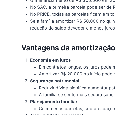
Um financiamento de R$ 300.000 em 30
No SAC, a primeira parcela pode ser de 
No PRICE, todas as parcelas ficam em to
Se a família amortizar R$ 50.000 no qui
redução do saldo devedor e menos juros 
Vantagens da amortização
Economia em juros
Em contratos longos, os juros podem 
Amortizar R$ 20.000 no início pode 
Segurança patrimonial
Reduzir dívida significa aumentar pat
A família se sente mais segura sabe
Planejamento familiar
Com menos parcelas, sobra espaço n