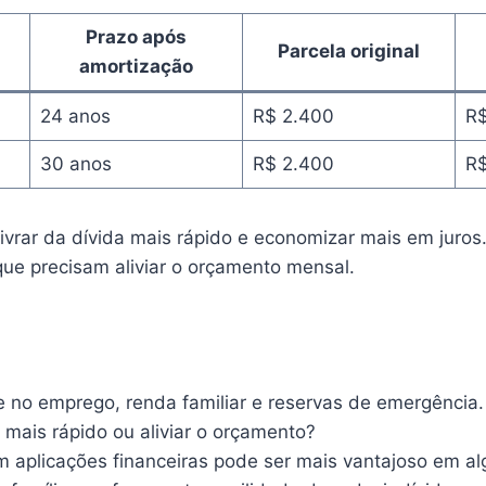
Prazo após
Parcela original
amortização
24 anos
R$ 2.400
R$
30 anos
R$ 2.400
R$
livrar da dívida mais rápido e economizar mais em juros
 que precisam aliviar o orçamento mensal.
de no emprego, renda familiar e reservas de emergência.
da mais rápido ou aliviar o orçamento?
 em aplicações financeiras pode ser mais vantajoso em al