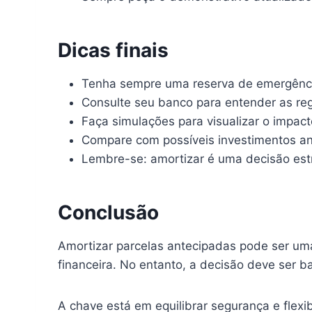
Dicas finais
Tenha sempre uma reserva de emergênci
Consulte seu banco para entender as reg
Faça simulações para visualizar o impac
Compare com possíveis investimentos ant
Lembre-se: amortizar é uma decisão est
Conclusão
Amortizar parcelas antecipadas pode ser uma 
financeira. No entanto, a decisão deve ser b
A chave está em equilibrar segurança e flexi