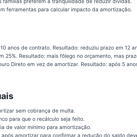
s famílias preferem a tranquilidade de reduzir dívidas.
em ferramentas para calcular impacto da amortização.
10 anos de contrato. Resultado: reduziu prazo em 12 
a em 25%. Resultado: mais fôlego no orçamento, mas pra
souro Direto em vez de amortizar. Resultado: após 5 an
uais
ortizar sem cobrança de multa.
co para que o recálculo seja feito.
ia de valor mínimo para amortização.
 após amortizar para confirmar a redução do saldo dev