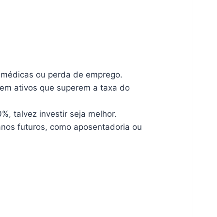
as médicas ou perda de emprego.
r em ativos que superem a taxa do
, talvez investir seja melhor.
anos futuros, como aposentadoria ou