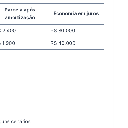
Parcela após
Economia em juros
amortização
 2.400
R$ 80.000
 1.900
R$ 40.000
.
guns cenários.