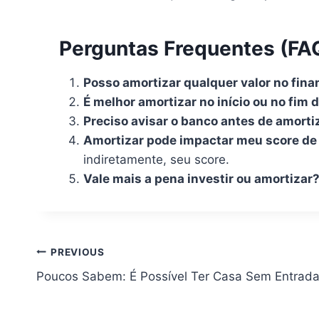
Perguntas Frequentes (FA
Posso amortizar qualquer valor no fina
É melhor amortizar no início ou no fim 
Preciso avisar o banco antes de amorti
Amortizar pode impactar meu score de 
indiretamente, seu score.
Vale mais a pena investir ou amortizar
Navegação
PREVIOUS
Poucos Sabem: É Possível Ter Casa Sem Entrada
de
artigos