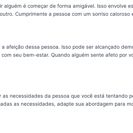
r alguém é começar de forma amigável. Isso envolve e
 outro. Cumprimente a pessoa com um sorriso caloroso 
r a afeição dessa pessoa. Isso pode ser alcançado dem
 com seu bem-estar. Quando alguém sente afeto por vo
ar as necessidades da pessoa que você está tentando p
icadas as necessidades, adapte sua abordagem para m