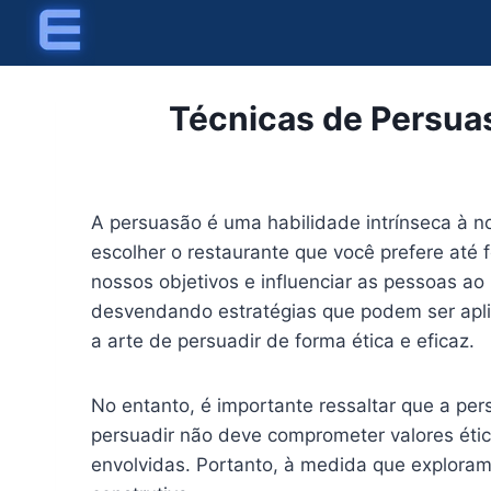
Skip
to
content
Técnicas de Persuas
A persuasão é uma habilidade intrínseca à n
escolher o restaurante que você prefere até
nossos objetivos e influenciar as pessoas a
desvendando estratégias que podem ser apli
a arte de persuadir de forma ética e eficaz.
No entanto, é importante ressaltar que a p
persuadir não deve comprometer valores ético
envolvidas. Portanto, à medida que explora