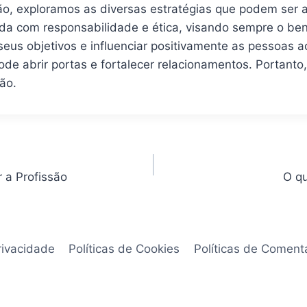
o, exploramos as diversas estratégias que podem ser ap
a com responsabilidade e ética, visando sempre o bene
seus objetivos e influenciar positivamente as pessoas 
e abrir portas e fortalecer relacionamentos. Portanto,
ão.
 a Profissão
O q
rivacidade
Políticas de Cookies
Políticas de Coment