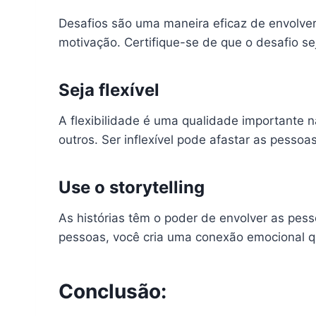
Desafios são uma maneira eficaz de envolver 
motivação. Certifique-se de que o desafio sej
Seja flexível
A flexibilidade é uma qualidade importante 
outros. Ser inflexível pode afastar as pesso
Use o storytelling
As histórias têm o poder de envolver as pes
pessoas, você cria uma conexão emocional 
Conclusão: