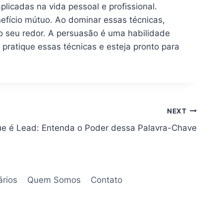
licadas na vida pessoal e profissional.
fício mútuo. Ao dominar essas técnicas,
ao seu redor. A persuasão é uma habilidade
 pratique essas técnicas e esteja pronto para
NEXT
ue é Lead: Entenda o Poder dessa Palavra-Chave
ários
Quem Somos
Contato