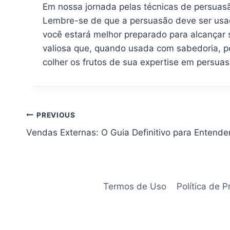
Em nossa jornada pelas técnicas de persuasã
Lembre-se de que a persuasão deve ser usad
você estará melhor preparado para alcançar 
valiosa que, quando usada com sabedoria, pod
colher os frutos de sua expertise em persuas
Navegação
PREVIOUS
Vendas Externas: O Guia Definitivo para Entender
de
artigos
Termos de Uso
Política de P