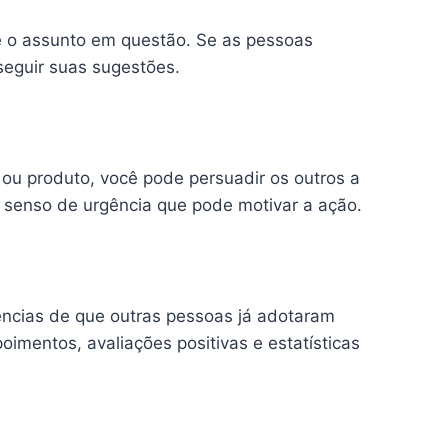
e o assunto em questão. Se as pessoas
seguir suas sugestões.
ou produto, você pode persuadir os outros a
m senso de urgência que pode motivar a ação.
ências de que outras pessoas já adotaram
imentos, avaliações positivas e estatísticas