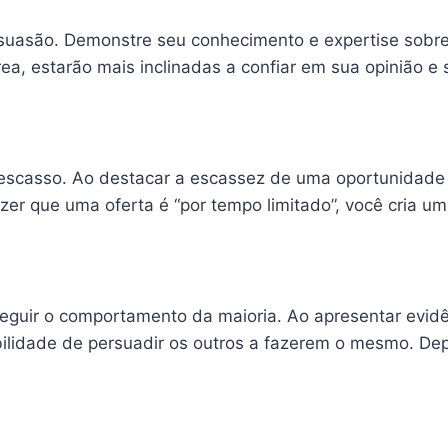
suasão. Demonstre seu conhecimento e expertise sobr
a, estarão mais inclinadas a confiar em sua opinião e 
 escasso. Ao destacar a escassez de uma oportunidade 
zer que uma oferta é “por tempo limitado”, você cria u
seguir o comportamento da maioria. Ao apresentar evid
ilidade de persuadir os outros a fazerem o mesmo. Depo