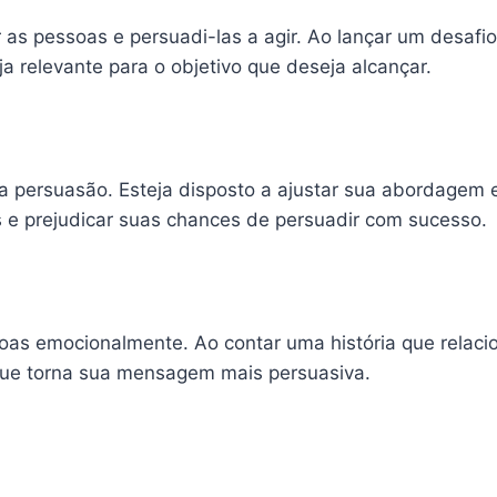
as pessoas e persuadi-las a agir. Ao lançar um desafio
a relevante para o objetivo que deseja alcançar.
na persuasão. Esteja disposto a ajustar sua abordagem 
as e prejudicar suas chances de persuadir com sucesso.
soas emocionalmente. Ao contar uma história que relaci
que torna sua mensagem mais persuasiva.