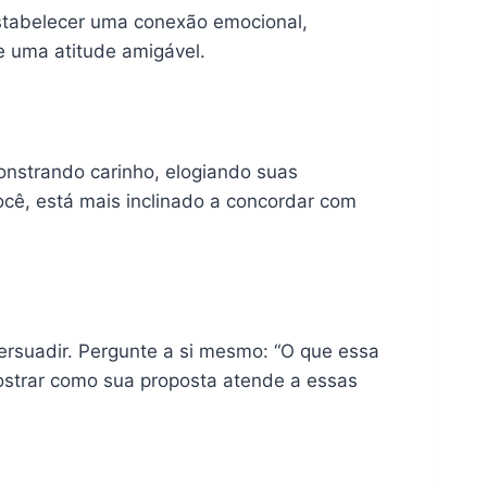
stabelecer uma conexão emocional,
e uma atitude amigável.
onstrando carinho, elogiando suas
cê, está mais inclinado a concordar com
ersuadir. Pergunte a si mesmo: “O que essa
ostrar como sua proposta atende a essas