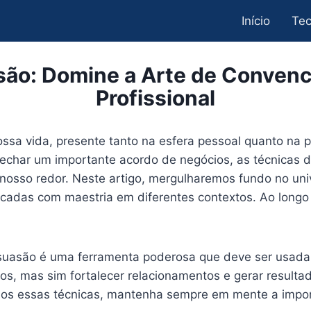
Início
Tec
ão: Domine a Arte de Convenc
Profissional
ossa vida, presente tanto na esfera pessoal quanto na 
 fechar um importante acordo de negócios, as técnicas
o nosso redor. Neste artigo, mergulharemos fundo no un
cadas com maestria em diferentes contextos. Ao longo
ersuasão é uma ferramenta poderosa que deve ser usada
s, mas sim fortalecer relacionamentos e gerar resultad
mos essas técnicas, mantenha sempre em mente a import