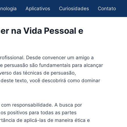
nologia
Aplicativos
Curiosidades
Contato
er na Vida Pessoal e
profissional. Desde convencer um amigo a
 de persuasão são fundamentais para alcançar
iverso das técnicas de persuasão,
 deste texto, você descobrirá como dominar
 com responsabilidade. A busca por
os positivos para todas as partes
ância de aplicá-las de maneira ética e