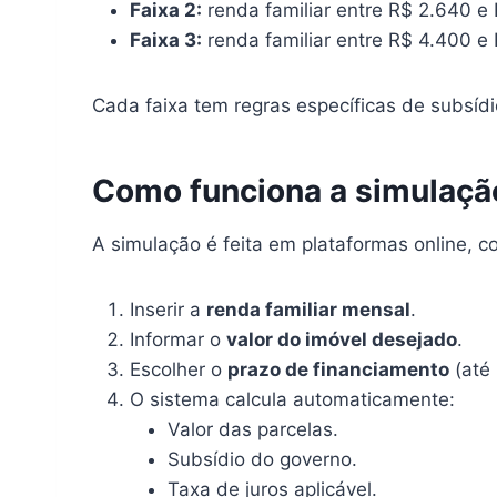
Faixa 2:
renda familiar entre R$ 2.640 e
Faixa 3:
renda familiar entre R$ 4.400 e
Cada faixa tem regras específicas de subsídi
Como funciona a simulaçã
A simulação é feita em plataformas online, c
Inserir a
renda familiar mensal
.
Informar o
valor do imóvel desejado
.
Escolher o
prazo de financiamento
(até 
O sistema calcula automaticamente:
Valor das parcelas.
Subsídio do governo.
Taxa de juros aplicável.