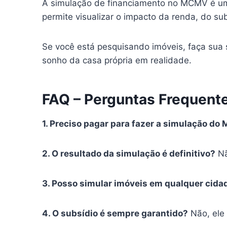
A simulação de financiamento no MCMV é um
permite visualizar o impacto da renda, do s
Se você está pesquisando imóveis, faça sua 
sonho da casa própria em realidade.
FAQ – Perguntas Frequent
1. Preciso pagar para fazer a simulação d
2. O resultado da simulação é definitivo?
Nã
3. Posso simular imóveis em qualquer cidad
4. O subsídio é sempre garantido?
Não, ele 