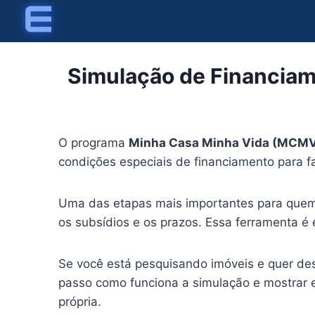
Skip
to
content
Simulação de Financiam
O programa
Minha Casa Minha Vida (MCM
condições especiais de financiamento para fa
Uma das etapas mais importantes para quem 
os subsídios e os prazos. Essa ferramenta é e
Se você está pesquisando imóveis e quer des
passo como funciona a simulação e mostrar 
própria.