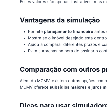
Esses valores são apenas ilustrativos, mas 
Vantagens da simulação
Permite
planejamento financeiro
antes 
Mostra se o imóvel desejado está dentr
Ajuda a comparar diferentes prazos e co
Evita surpresas na hora de assinar o cont
Comparação com outros pr
Além do MCMV, existem outras opções com
MCMV oferece
subsídios maiores
e
juros 
Dicas para usar simulador