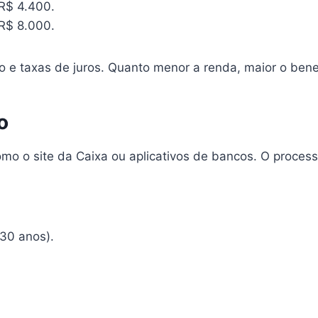
 R$ 4.400.
 R$ 8.000.
o e taxas de juros. Quanto menor a renda, maior o bene
o
omo o site da Caixa ou aplicativos de bancos. O proces
30 anos).