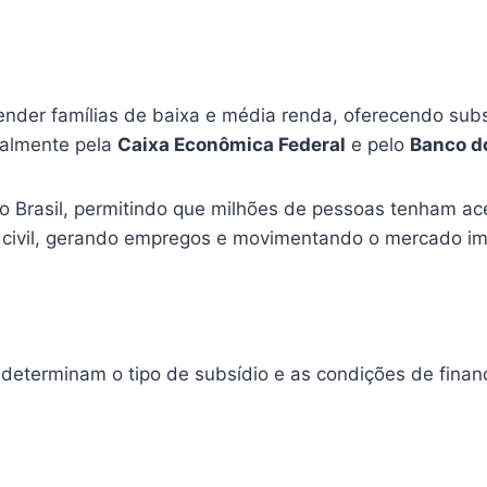
tender famílias de baixa e média renda, oferecendo sub
palmente pela
Caixa Econômica Federal
e pelo
Banco do
l no Brasil, permitindo que milhões de pessoas tenham 
 civil, gerando empregos e movimentando o mercado imo
 determinam o tipo de subsídio e as condições de financ