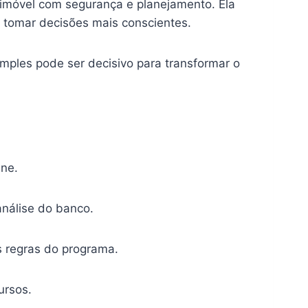
imóvel com segurança e planejamento. Ela
a tomar decisões mais conscientes.
mples pode ser decisivo para transformar o
ine.
análise do banco.
s regras do programa.
ursos.