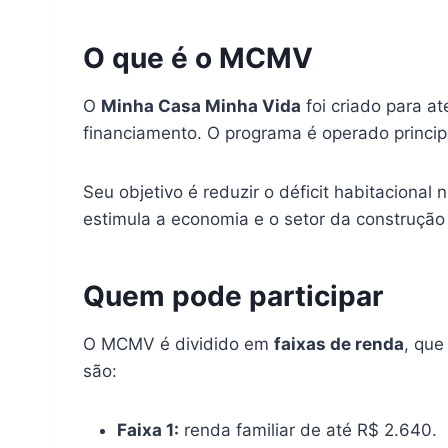
O que é o MCMV
O
Minha Casa Minha Vida
foi criado para a
financiamento. O programa é operado princi
Seu objetivo é reduzir o déficit habitaciona
estimula a economia e o setor da construção
Quem pode participar
O MCMV é dividido em
faixas de renda
, que
são:
Faixa 1:
renda familiar de até R$ 2.640.