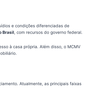
sídios e condições diferenciadas de
 Brasil
, com recursos do governo federal.
acesso à casa própria. Além disso, o MCMV
biliário.
iamento. Atualmente, as principais faixas