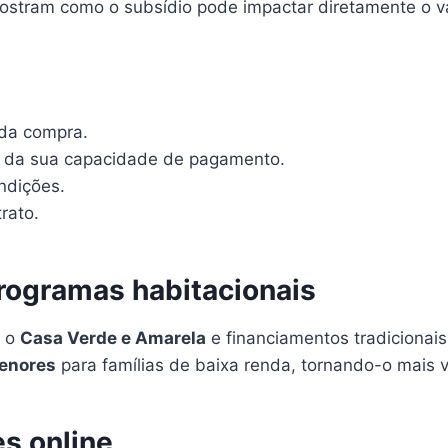
mostram como o subsídio pode impactar diretamente o va
da compra.
o da sua capacidade de pagamento.
ndições.
rato.
ogramas habitacionais
o o
Casa Verde e Amarela
e financiamentos tradicionais
menores
para famílias de baixa renda, tornando-o mais v
es online