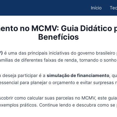
Início
Tec
ento no MCMV: Guia Didático p
Benefícios
V)
é uma das principais iniciativas do governo brasileiro 
mílias de diferentes faixas de renda, tornando o sonho
deseja participar é a
simulação de financiamento
, q
ssencial para planejar o orçamento e evitar surpresas n
cobrir como calcular suas parcelas no MCMV, este guia 
exemplos práticos. Continue lendo e descubra como se 