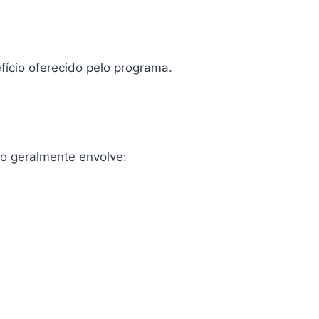
fício oferecido pelo programa.
so geralmente envolve: