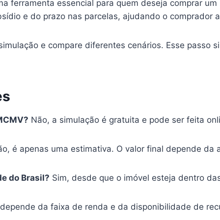
a ferramenta essencial para quem deseja comprar um 
ubsídio e do prazo nas parcelas, ajudando o comprador 
simulação e compare diferentes cenários. Esse passo si
es
o MCMV?
Não, a simulação é gratuita e pode ser feita onl
o, é apenas uma estimativa. O valor final depende da 
e do Brasil?
Sim, desde que o imóvel esteja dentro da
depende da faixa de renda e da disponibilidade de rec