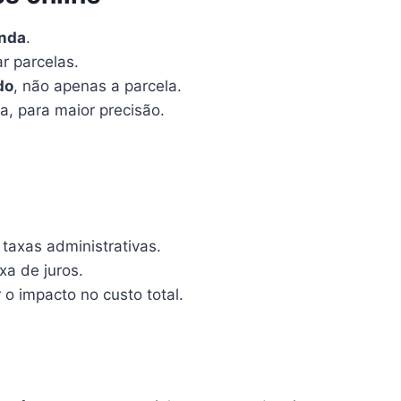
enda
.
r parcelas.
do
, não apenas a parcela.
a, para maior precisão.
 taxas administrativas.
xa de juros.
 o impacto no custo total.