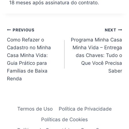
18 meses após assinatura do contrato.
Navegação
PREVIOUS
NEXT
Como Refazer o
Programa Minha Casa
de
Cadastro no Minha
Minha Vida – Entrega
artigos
Casa Minha Vida:
das Chaves: Tudo o
Guia Prático para
Que Você Precisa
Famílias de Baixa
Saber
Renda
Termos de Uso
Política de Privacidade
Políticas de Cookies