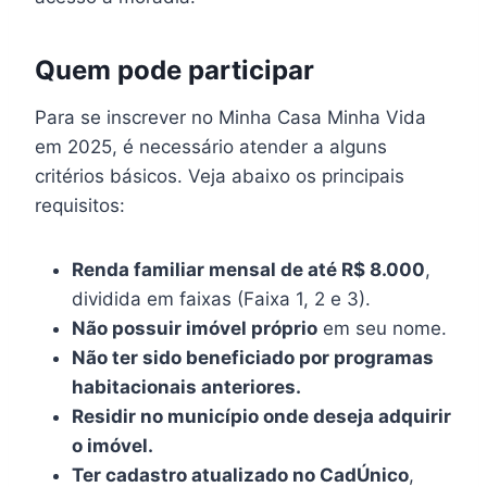
Quem pode participar
Para se inscrever no Minha Casa Minha Vida
em 2025, é necessário atender a alguns
critérios básicos. Veja abaixo os principais
requisitos:
Renda familiar mensal de até R$ 8.000
,
dividida em faixas (Faixa 1, 2 e 3).
Não possuir imóvel próprio
em seu nome.
Não ter sido beneficiado por programas
habitacionais anteriores.
Residir no município onde deseja adquirir
o imóvel.
Ter cadastro atualizado no CadÚnico
,