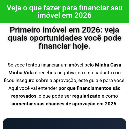
Veja o que fazer para financiar seu
imóvel em 2026
Primeiro imóvel em 2026: veja
quais oportunidades você pode
financiar hoje.
Se você tentou financiar um imóvel pelo
Minha Casa
Minha Vida
e recebeu negativa, erro no cadastro ou
ficou inseguro sobre a aprovação, este guia é para você.
Aqui você vai entender
por que financiamentos são
reprovados
, o que pode ser
regularizado
e como
aumentar suas chances de aprovação em 2026
.