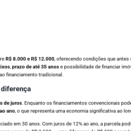
tre
R$ 8.000 e R$ 12.000
, oferecendo condições que antes 
aixos
,
prazo de até 35 anos
e possibilidade de financiar imó
ao financiamento tradicional.
 diferença
s de juros
. Enquanto os financiamentos convencionais pod
ao ano
, o que representa uma economia significativa ao lo
ciado em 30 anos. Com juros de 12% ao ano, a parcela pod