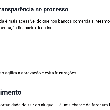
transparência no processo
Vida é mais acessível do que nos bancos comerciais. Mes
ntação financeira. Isso inclui:
 agiliza a aprovação e evita frustrações.
timento
ortunidade de sair do aluguel — é uma chance de fazer um