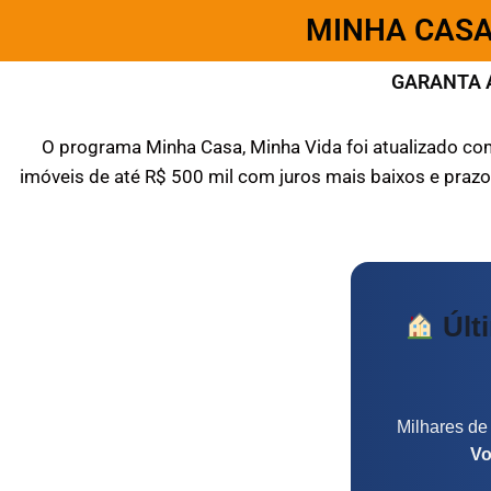
MINHA CASA
GARANTA 
O programa Minha Casa, Minha Vida foi atualizado com 
imóveis de até R$ 500 mil com juros mais baixos e praz
Últ
Milhares de 
Vo