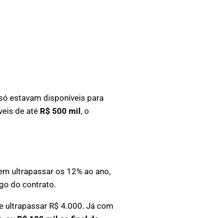
só estavam disponíveis para
veis de até
R$ 500 mil
, o
em ultrapassar os 12% ao ano,
ngo do contrato.
e ultrapassar R$ 4.000. Já com