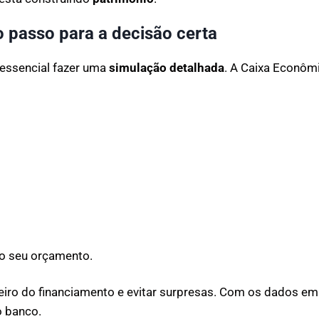
o passo para a decisão certa
essencial fazer uma
simulação detalhada
. A Caixa Econôm
o seu orçamento.
eiro do financiamento e evitar surpresas. Com os dados e
o banco.