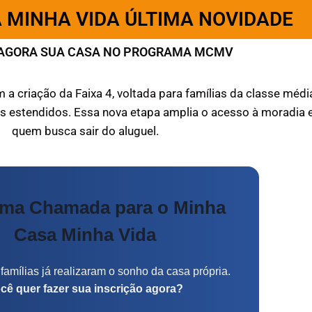
 MINHA VIDA ÚLTIMA NOVIDADE
AGORA SUA CASA NO PROGRAMA MCMV
a criação da Faixa 4, voltada para famílias da classe média
os estendidos. Essa nova etapa amplia o acesso à moradia 
quem busca sair do aluguel.
ima Chamada para o Minha
Casa Minha Vida
famílias já realizaram o sonho da casa própria.
cê quer fazer sua inscrição agora?