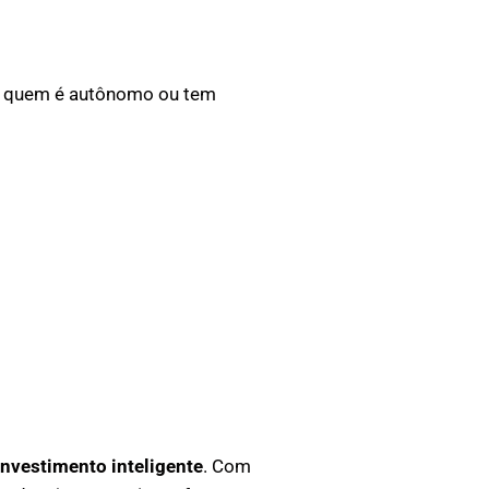
mo quem é autônomo ou tem
investimento inteligente
. Com