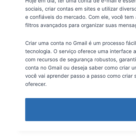
Hoje em dia, ter uma conta de e-mail é essen
sociais, criar contas em sites e utilizar div
e confiáveis do mercado. Com ele, você tem 
filtros avançados para organizar suas mensa
Criar uma conta no Gmail é um processo fáci
tecnologia. O serviço oferece uma interface a
com recursos de segurança robustos, garan
conta no Gmail ou deseja saber como criar u
você vai aprender passo a passo como criar s
oferecer.