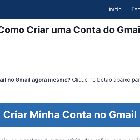
Início
Tec
Como Criar uma Conta do Gmai
mail no Gmail agora mesmo?
Clique no botão abaixo par
Criar Minha Conta no Gmail