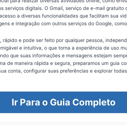
cial para realizar diversas atividades online, como en
ersos serviços digitais. O Gmail, serviço de e-mail gratu
acesso a diversas funcionalidades que facilitam sua v
gens e integração com outros serviços do Google, como
l, rápido e pode ser feito por qualquer pessoa, indepe
migável e intuitiva, o que torna a experiência de uso m
tindo que suas informações e mensagens estejam sempr
ma de maneira rápida e segura, preparamos um guia com
ua conta, configurar suas preferências e explorar toda
Ir Para o Guia Completo