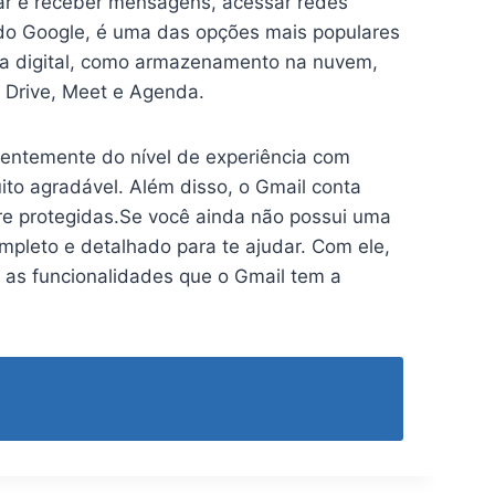
viar e receber mensagens, acessar redes
ito do Google, é uma das opções mais populares
ida digital, como armazenamento na nuvem,
 Drive, Meet e Agenda.
ndentemente do nível de experiência com
uito agradável. Além disso, o Gmail conta
e protegidas.Se você ainda não possui uma
pleto e detalhado para te ajudar. Com ele,
s as funcionalidades que o Gmail tem a