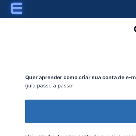
Skip
to
content
Quer aprender como criar sua conta de e-
guia passo a passo!