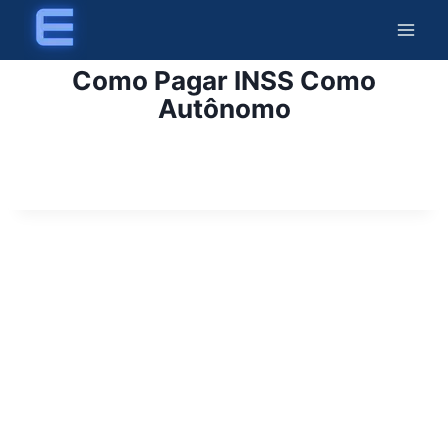
Skip
to
content
Como Pagar INSS Como
Autônomo