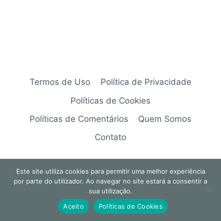
Termos de Uso
Política de Privacidade
Políticas de Cookies
Políticas de Comentários
Quem Somos
Contato
Este site utiliza cookies para permitir uma melhor experiência
por parte do utilizador. Ao navegar no site estará a consentir a
© 2026 Explorando Temas
sua utilização.
Aceito
Políticas de Cookies