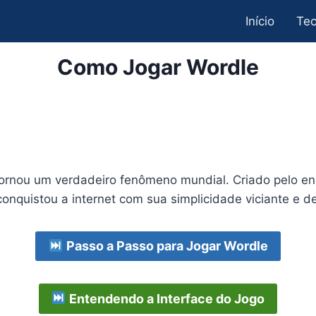
Início
Tec
Como Jogar Wordle
tornou um verdadeiro fenômeno mundial. Criado pelo eng
quistou a internet com sua simplicidade viciante e des
Passo a Passo para Jogar Wordle
Entendendo a Interface do Jogo