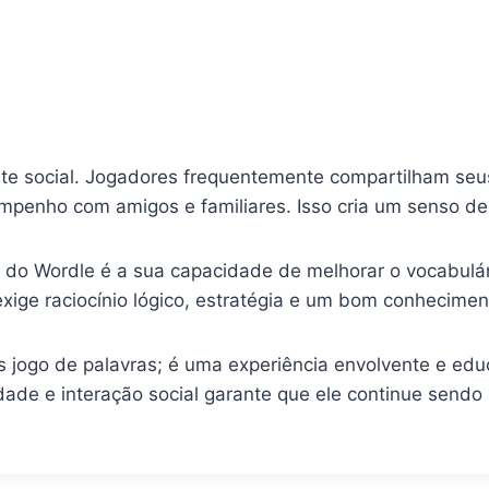
 social. Jogadores frequentemente compartilham seus 
penho com amigos e familiares. Isso cria um senso d
e do Wordle é a sua capacidade de melhorar o vocabulár
xige raciocínio lógico, estratégia e um bom conhecimen
jogo de palavras; é uma experiência envolvente e educ
dade e interação social garante que ele continue send