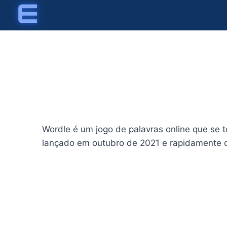
Skip
to
content
Wordle é um jogo de palavras online que se 
lançado em outubro de 2021 e rapidamente con