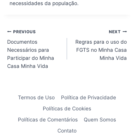
necessidades da população.
Navegação
PREVIOUS
NEXT
Documentos
Regras para o uso do
de
Necessários para
FGTS no Minha Casa
artigos
Participar do Minha
Minha Vida
Casa Minha Vida
Termos de Uso
Política de Privacidade
Políticas de Cookies
Políticas de Comentários
Quem Somos
Contato