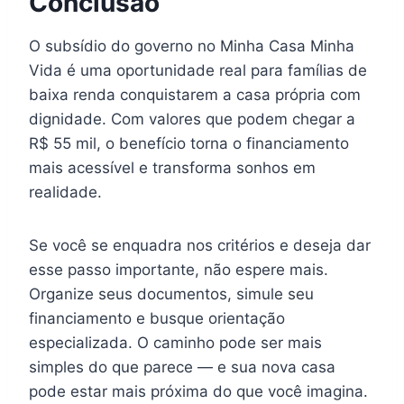
Conclusão
O subsídio do governo no Minha Casa Minha
Vida é uma oportunidade real para famílias de
baixa renda conquistarem a casa própria com
dignidade. Com valores que podem chegar a
R$ 55 mil, o benefício torna o financiamento
mais acessível e transforma sonhos em
realidade.
Se você se enquadra nos critérios e deseja dar
esse passo importante, não espere mais.
Organize seus documentos, simule seu
financiamento e busque orientação
especializada. O caminho pode ser mais
simples do que parece — e sua nova casa
pode estar mais próxima do que você imagina.