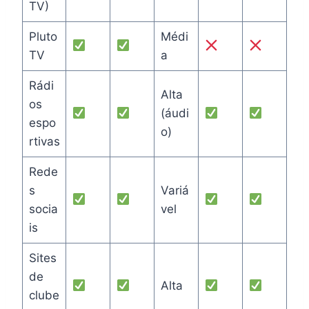
TV)
Pluto
Médi
TV
a
Rádi
Alta
os
(áudi
espo
o)
rtivas
Rede
s
Variá
socia
vel
is
Sites
de
Alta
clube