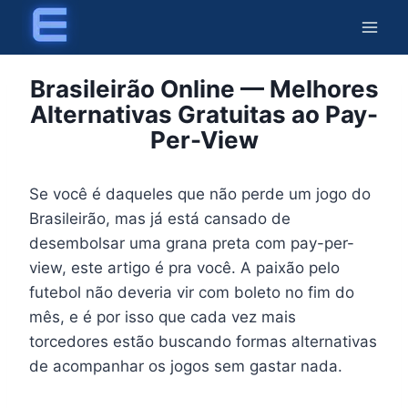
Skip
to
content
Brasileirão Online — Melhores
Alternativas Gratuitas ao Pay-
Per-View
Se você é daqueles que não perde um jogo do
Brasileirão, mas já está cansado de
desembolsar uma grana preta com pay-per-
view, este artigo é pra você. A paixão pelo
futebol não deveria vir com boleto no fim do
mês, e é por isso que cada vez mais
torcedores estão buscando formas alternativas
de acompanhar os jogos sem gastar nada.