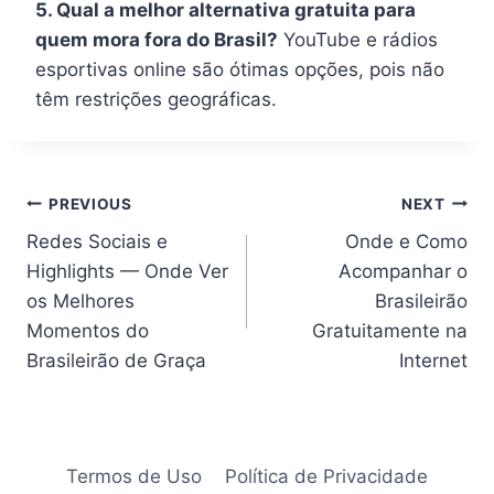
5. Qual a melhor alternativa gratuita para
quem mora fora do Brasil?
YouTube e rádios
esportivas online são ótimas opções, pois não
têm restrições geográficas.
Navegação
PREVIOUS
NEXT
Redes Sociais e
Onde e Como
de
Highlights — Onde Ver
Acompanhar o
artigos
os Melhores
Brasileirão
Momentos do
Gratuitamente na
Brasileirão de Graça
Internet
Termos de Uso
Política de Privacidade