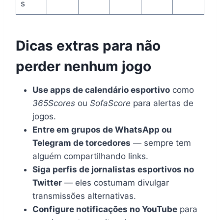
s
Dicas extras para não
perder nenhum jogo
Use apps de calendário esportivo
como
365Scores
ou
SofaScore
para alertas de
jogos.
Entre em grupos de WhatsApp ou
Telegram de torcedores
— sempre tem
alguém compartilhando links.
Siga perfis de jornalistas esportivos no
Twitter
— eles costumam divulgar
transmissões alternativas.
Configure notificações no YouTube
para