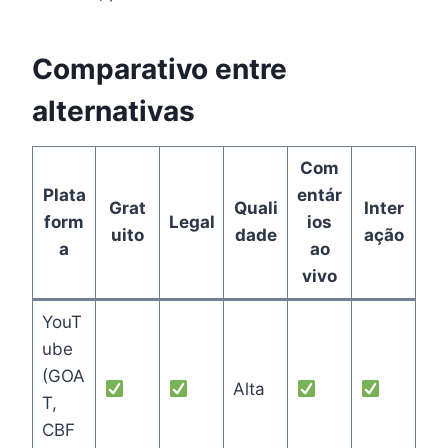
Comparativo entre
alternativas
Com
Plata
entár
Grat
Quali
Inter
form
Legal
ios
uito
dade
ação
a
ao
vivo
YouT
ube
(GOA
Alta
T,
CBF