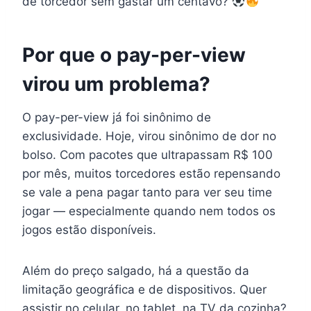
de torcedor sem gastar um centavo?
Por que o pay-per-view
virou um problema?
O pay-per-view já foi sinônimo de
exclusividade. Hoje, virou sinônimo de dor no
bolso. Com pacotes que ultrapassam R$ 100
por mês, muitos torcedores estão repensando
se vale a pena pagar tanto para ver seu time
jogar — especialmente quando nem todos os
jogos estão disponíveis.
Além do preço salgado, há a questão da
limitação geográfica e de dispositivos. Quer
assistir no celular, no tablet, na TV da cozinha?