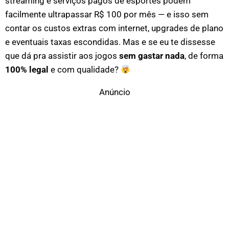
streaming e serviços pagos de esportes podem
facilmente ultrapassar R$ 100 por mês — e isso sem
contar os custos extras com internet, upgrades de plano
e eventuais taxas escondidas. Mas e se eu te dissesse
que dá pra assistir aos jogos
sem gastar nada
, de forma
100% legal
e com qualidade?
Anúncio