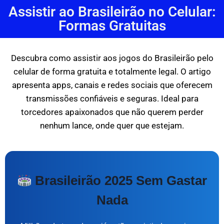
Assistir ao Brasileirão no Celular:
Formas Gratuitas
Descubra como assistir aos jogos do Brasileirão pelo
celular de forma gratuita e totalmente legal. O artigo
apresenta apps, canais e redes sociais que oferecem
transmissões confiáveis e seguras. Ideal para
torcedores apaixonados que não querem perder
nenhum lance, onde quer que estejam.
Brasileirão 2025 Sem Gastar
Nada