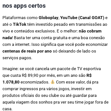
nos apps certos
Plataformas como
Globoplay
,
YouTube (Canal GOAT)
e
até o
TikTok
têm investido pesado em transmissões ao
vivo e conteúdos exclusivos. E o melhor:
não cobram
nada
! Basta ter uma conta gratuita e uma boa conexão
com a internet. Isso significa que você pode economizar
centenas de reais por ano
só deixando de lado os
serviços pagos.
Imagine: se você cancela um pacote de TV esportiva
que custa R$ 89,90 por mês, em um ano são
R$
1.078,80
economizados.
Com esse valor, dá pra
comprar ingressos pra vários jogos, investir em
produtos oficiais do seu clube ou até guardar para
aquela viagem dos sonhos pra ver seu time jogar fora de
casa.