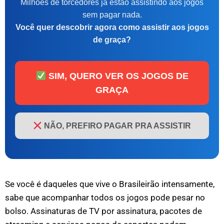
Milhões de torcedores já estão assistindo aos jogos
sem pagar nada.
Você quer descobrir agora como assistir aos jogos
de graça?
SIM, QUERO VER OS JOGOS DE
GRAÇA
NÃO, PREFIRO PAGAR PRA ASSISTIR
Se você é daqueles que vive o Brasileirão intensamente,
sabe que acompanhar todos os jogos pode pesar no
bolso. Assinaturas de TV por assinatura, pacotes de